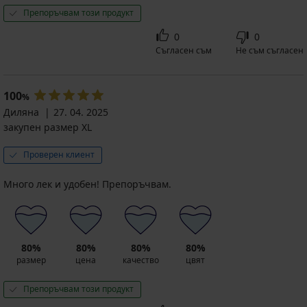
Препоръчвам този продукт
0
0
Съгласен съм
Не съм съгласен
100
%
Диляна
27. 04. 2025
закупен размер XL
Проверен клиент
Много лек и удобен! Препоръчвам.
80%
80%
80%
80%
размер
цена
качество
цвят
Препоръчвам този продукт