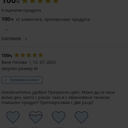
%
4 оценили продукта
100
%
от клиентите, препоръчват продукта
Сортиране
100
%
Ваня Попова
13. 07. 2025
закупен размер M
Проверен клиент
Изключително удобен! Прекрасен цвят. Може да се носи
всеки ден, както с рокли, така и с обикновени тениски.
Уникален продукт! Препооръчвам с две ръце!