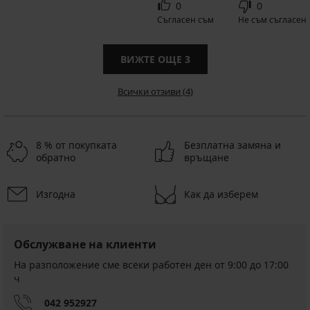
0
0
Съгласен съм
Не съм съгласен
ВИЖТЕ ОЩЕ
3
Всички отзиви (4)
8 % от покупката
Безплатна замяна и
обратно
връщане
Изгодна
Как да изберем
Обслужване на клиенти
На разположение сме всеки работен ден от 9:00 до 17:00
ч
042 952927