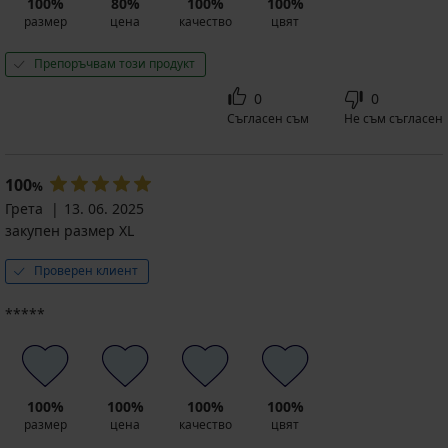
100%
80%
100%
100%
размер
цена
качество
цвят
Препоръчвам този продукт
0
0
Съгласен съм
Не съм съгласен
100
%
Грета
13. 06. 2025
закупен размер XL
Проверен клиент
*****
100%
100%
100%
100%
размер
цена
качество
цвят