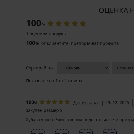
ОЦЕНКА НА
100
%
1 оценили продукта
100
%
от клиентите, препоръчват продукта
Сортирай по
Показване на
1
от 1 отзива
100
Десислава
29. 12. 2025
%
закупен размер S
Хубав сутиен. Единствения недостатък е, че презра