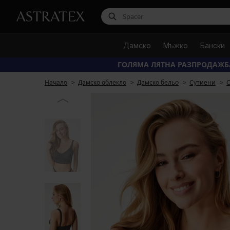
Дамско
Мъжко
Бански
ГОЛЯМА ЛЯТНА РАЗПРОДАЖБ
Начало
Дамско облекло
Дамско бельо
Сутиени
С