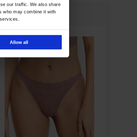
se our traffic. We also share
ers who may combine it with
 services.
Allow all