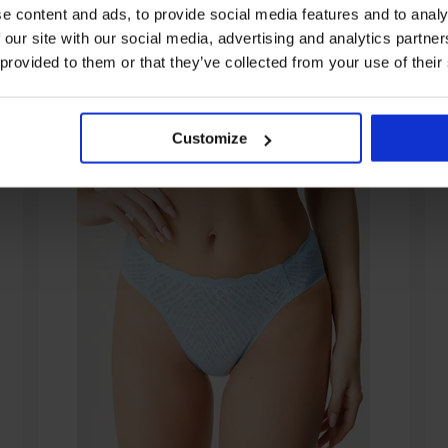
e content and ads, to provide social media features and to analy
 our site with our social media, advertising and analytics partn
От същата колекция
 provided to them or that they’ve collected from your use of their
Customize