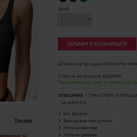
Брой:
ДОБАВИ В КОШНИЦАТА
Безплатна замя
Стока за изпращане ВЕДНАГА
Поръчайте още днес и стоката ще б
ОПИСАНИЕ
ТРАНСПОРТ И ПЛАЩА
ЗА МАРКАТА
Без банели
Покажи
Фиксирани презрамки
Лепени кантове
Лепени шевове