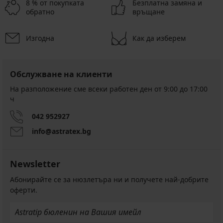
8 % от покупката
Безплатна замяна и
обратно
връщане
Изгодна
Как да изберем
Обслужване на клиенти
На разположение сме всеки работен ден от 9:00 до 17:00
ч
042 952927
info@astratex.bg
Newsletter
Абонирайте се за нюзлетъра ни и получете най-добрите
оферти.