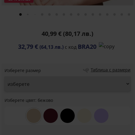
40,99 €
(80,17 лв.)
32,79 €
BRA20
(64,13 лв.)
с код
Таблица с размери
Изберете размер
Изберете цвят:
бежово