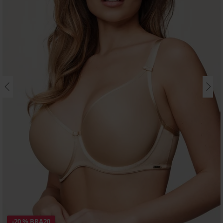
-20 % BRA20