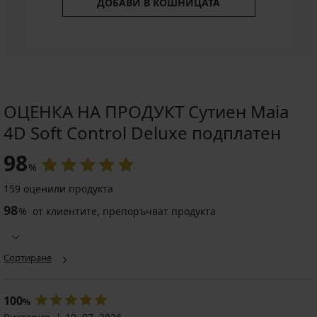
ДОБАВИ В КОШНИЦАТА
ОЦЕНКА НА ПРОДУКТ Сутиен Maia
4D Soft Control Deluxe подплатен
98
%
159 оценили продукта
98
%
от клиентите, препоръчват продукта
Сортиране
100
%