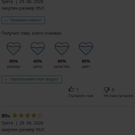
Грета
29. 06. 2026
закупен размер 95/C
Проверен клиент
Получих това, което очаквах.
80%
60%
80%
80%
размер
цена
качество
цвят
Препоръчвам този продукт
1
0
Съгласен съм
Не съм съгласен
80
%
Грета
29. 06. 2026
закупен размер 95/C