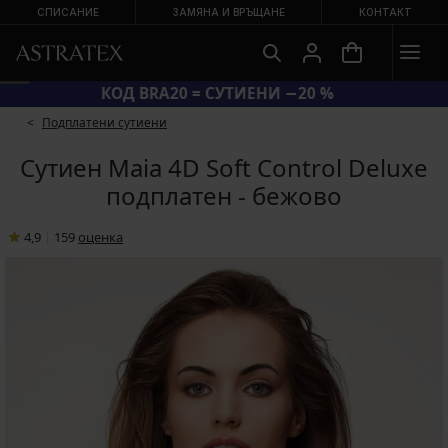
СПИСАНИЕ
ЗАМЯНА И ВРЪЩАНЕ
КОНТАКТ
КОД BRA20 = СУТИЕНИ −20 %
Подплатени сутиени
Сутиен Maia 4D Soft Control Deluxe
подплатен - бежово
4,9
|
159
oценка