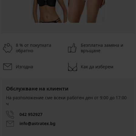
8 % от покупката
Безплатна замяна и
обратно
връщане
Изгодна
Как да изберем
Обслужване на клиенти
На разположение сме всеки работен ден от 9:00 до 17:00
ч
042 952927
info@astratex.bg