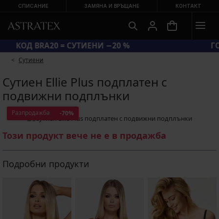
СПИСАНИЕ
ЗАМЯНА И ВРЪЩАНЕ
КОНТАКТ
КОД BRA20 = СУТИЕНИ −20 %
Сутиени
Сутиен Ellie Plus подплатен с
подвижни подплънки
Разпродажба
-70%
Този продукт вече не е в продажба
Подробни продукти