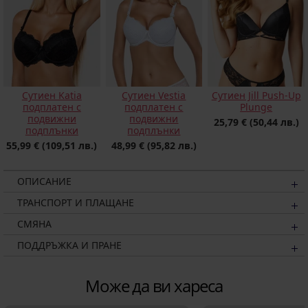
Сутиен Katia
Сутиен Vestia
Сутиен Jill Push-Up
подплатен с
подплатен с
Plunge
подвижни
подвижни
25,79 €
(50,44 лв.)
подплънки
подплънки
55,99 €
(109,51 лв.)
48,99 €
(95,82 лв.)
ОПИСАНИЕ
ТРАНСПОРТ И ПЛАЩАНЕ
СМЯНА
ПОДДРЪЖКА И ПРАНЕ
Може да ви хареса