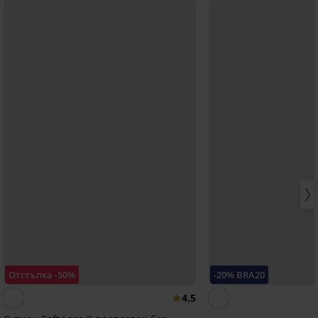
Отстъпка -50%
-20% BRA20
4,5