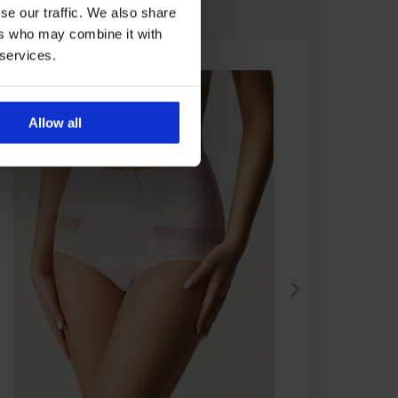
se our traffic. We also share
ers who may combine it with
 services.
Allow all