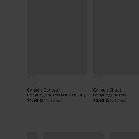
Сутиен Contour
Сутиен Siluet
полуподплатен изглаждащ
полуподплатен
71,99 €
40,99 €
(140,80 лв.)
(80,17 лв.)