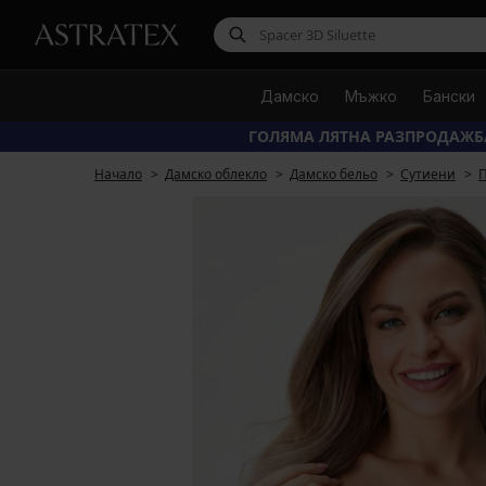
Дамско
Мъжко
Бански
ГОЛЯМА ЛЯТНА РАЗПРОДАЖБ
Начало
Дамско облекло
Дамско бельо
Сутиени
П