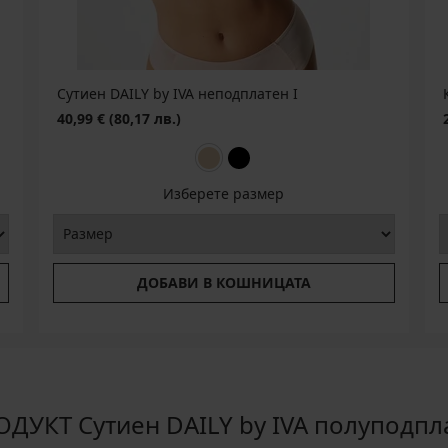
Сутиен DAILY by IVA неподплатен I
40,99 €
(80,17 лв.)
Изберете размер
ДОБАВИ В КОШНИЦАТА
ДУКТ Сутиен DAILY by IVA полуподпл