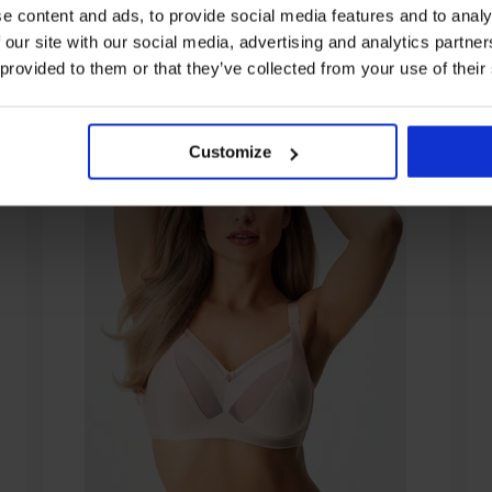
От същата колекция
e content and ads, to provide social media features and to analy
 our site with our social media, advertising and analytics partn
 provided to them or that they’ve collected from your use of their
Customize