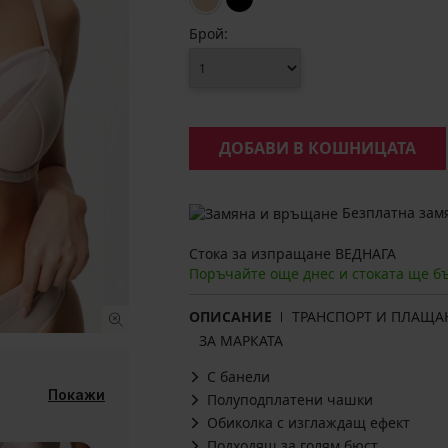
Брой:
ДОБАВИ В КОШНИЦАТА
Безплатна замя
Стока за изпращане ВЕДНАГА
Поръчайте още днес и стоката ще б
ОПИСАНИЕ
ТРАНСПОРТ И ПЛАЩА
ЗА МАРКАТА
С банели
Покажи
Полуподплатени чашки
Обиколка с изглаждащ ефект
Подходящ за голям бюст