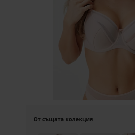
От същата колекция