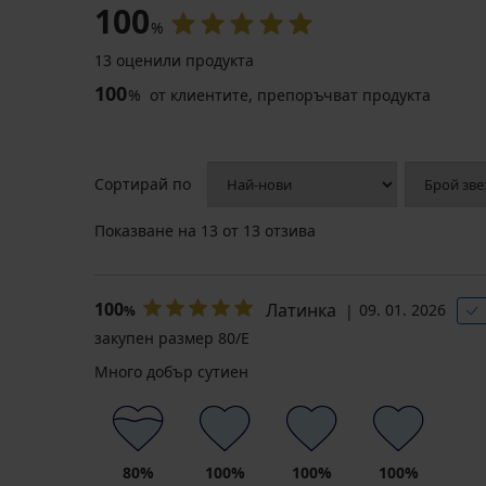
100
%
13 оценили продукта
100
%
от клиентите, препоръчват продукта
Сортирай по
Показване на
13
от 13 отзива
100
Латинка
09. 01. 2026
%
закупен размер 80/E
Много добър сутиен
80%
100%
100%
100%