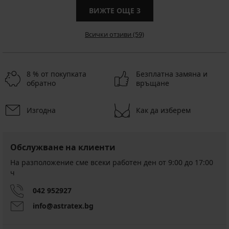
ВИЖТЕ ОЩЕ
3
Всички отзиви (59)
8 % от покупката
Безплатна замяна и
обратно
връщане
Изгодна
Как да изберем
Обслужване на клиенти
На разположение сме всеки работен ден от 9:00 до 17:00
ч
042 952927
info@astratex.bg