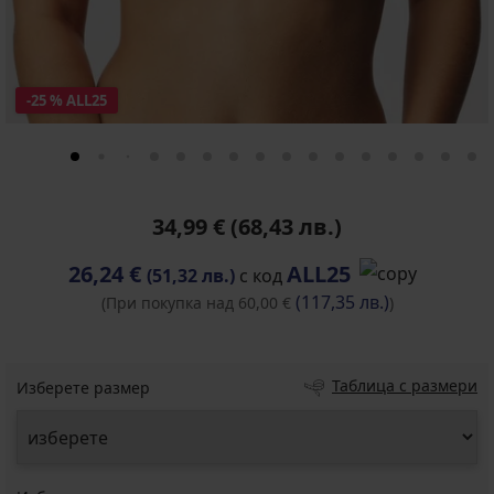
-25 % ALL25
34,99 €
(68,43 лв.)
26,24 €
ALL25
(51,32 лв.)
с код
(117,35 лв.)
(При покупка над 60,00 €
)
Таблица с размери
Изберете размер