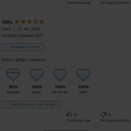
Съгласен съм
Не съм съгласен
100
%
Катя
27. 05. 2026
закупен размер 85/C
Проверен клиент
Много добро качество
80%
100%
100%
100%
размер
цена
качество
цвят
Препоръчвам този продукт
0
0
Съгласен съм
Не съм съгласен