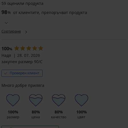
59 оценили продукта
98
%
от клиентите, препоръчват продукта
Сортиране
100
%
Надя
28. 07. 2026
закупен размер 90/C
Проверен клиент
Много добре приляга
100%
80%
80%
100%
размер
цена
качество
цвят