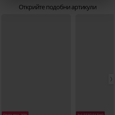
Открийте подобни артикули
Отстъпка -30%
3+1 БЕЗПЛАТНО