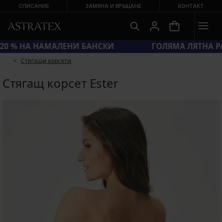
СПИСАНИЕ
ЗАМЯНА И ВРЪЩАНЕ
КОНТАКТ
КОД SUN20 = ЕКСТРА −20 % НА НАМАЛЕНИ БАНСКИ
Стягащи корсети
Стягащ корсет Ester