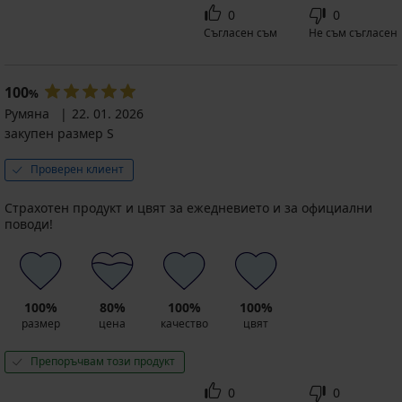
0
0
Съгласен съм
Не съм съгласен
100
%
Румяна
22. 01. 2026
закупен размер S
Проверен клиент
Страхотен продукт и цвят за ежедневието и за официални
поводи!
100%
80%
100%
100%
размер
цена
качество
цвят
Препоръчвам този продукт
0
0