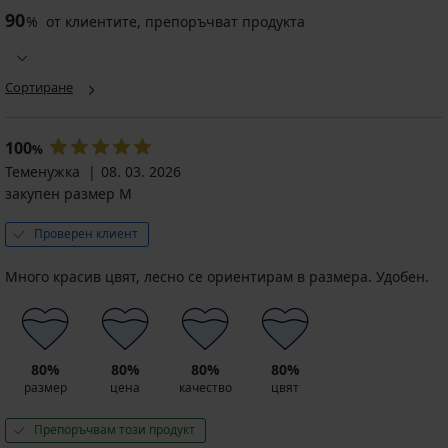
90
%
от клиентите, препоръчват продукта
Сортиране
100
%
Теменужка
08. 03. 2026
закупен размер M
Проверен клиент
Много красив цвят, лесно се ориентирам в размера. Удобен.
80%
80%
80%
80%
размер
цена
качество
цвят
Препоръчвам този продукт