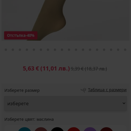
Отстъпка
-40%
5,63 €
(11,01 лв.)
9,39 €
(18,37 лв.)
Таблица с размери
Изберете размер
Изберете цвят:
маслина