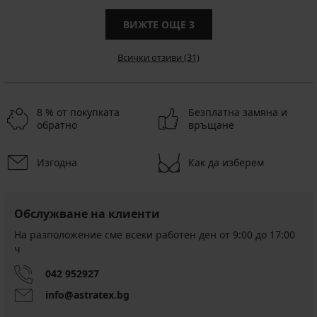
ВИЖТЕ ОЩЕ
3
Всички отзиви (31)
8 % от покупката
Безплатна замяна и
обратно
връщане
Изгодна
Как да изберем
Обслужване на клиенти
На разположение сме всеки работен ден от 9:00 до 17:00
ч
042 952927
info@astratex.bg