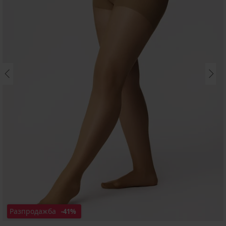
Разпродажба
-41%