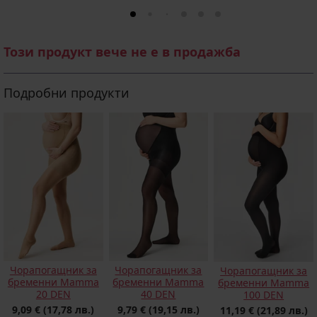
Този продукт вече не е в продажба
Подробни продукти
Чорапогащник за
Чорапогащник за
Чорапогащник за
бременни Mamma
бременни Mamma
бременни Mamma
20 DEN
40 DEN
100 DEN
9,09 €
(17,78 лв.)
9,79 €
(19,15 лв.)
11,19 €
(21,89 лв.)