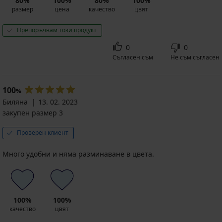
80%
100%
80%
100%
размер
цена
качество
цвят
Препоръчвам този продукт
0
0
Съгласен съм
Не съм съгласен
100
%
Биляна
13. 02. 2023
закупен размер 3
Проверен клиент
Много удобни и няма разминаване в цвета.
100%
100%
качество
цвят