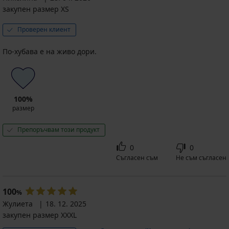
закупен размер XS
Проверен клиент
По-хубава е на живо дори.
100%
размер
Препоръчвам този продукт
0
0
Съгласен съм
Не съм съгласен
100
%
Жулиета
18. 12. 2025
закупен размер XXXL