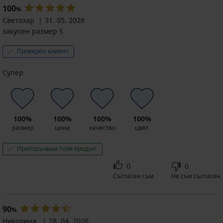
100
%
Светозар
31. 05. 2026
закупен размер S
Проверен клиент
Супер
100%
100%
100%
100%
размер
цена
качество
цвят
Препоръчвам този продукт
0
0
Съгласен съм
Не съм съгласен
90
%
Николина
28. 04. 2026