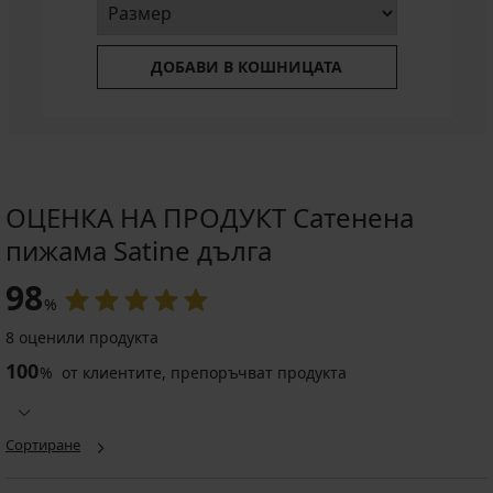
ДОБАВИ В КОШНИЦАТА
ОЦЕНКА НА ПРОДУКТ Сатенена
пижама Satine дълга
98
%
8 оценили продукта
100
%
от клиентите, препоръчват продукта
Сортиране