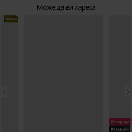
Може да ви хареса
LIMITED
Разпрода
PREMIUM