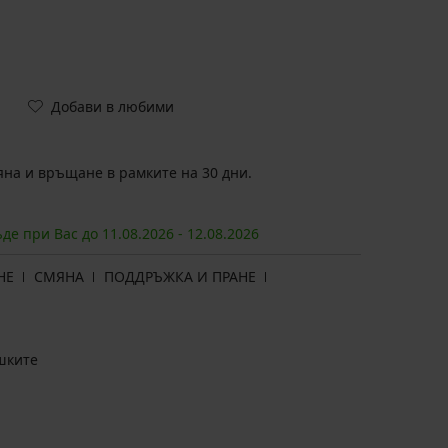
Добави в любими
на и връщане в рамките на 30 дни.
ъде при Вас до
11.08.
2026
-
12.08.
2026
НЕ
СМЯНА
ПОДДРЪЖКА И ПРАНЕ
шките