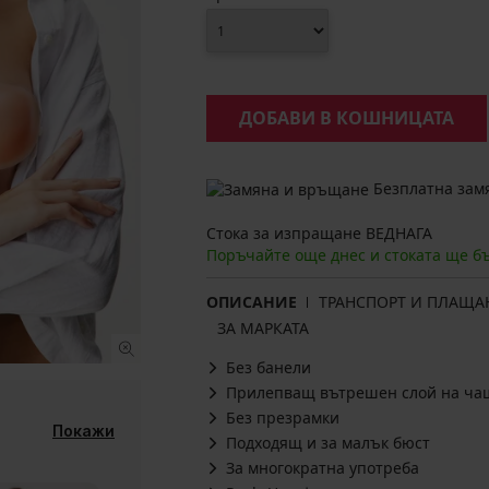
ДОБАВИ В КОШНИЦАТА
Безплатна замя
Стока за изпращане ВЕДНАГА
Поръчайте още днес и стоката ще б
ОПИСАНИЕ
ТРАНСПОРТ И ПЛАЩА
ЗА МАРКАТА
Без банели
Прилепващ вътрешен слой на ча
Без презрамки
Покажи
Подходящ и за малък бюст
За многократна употреба