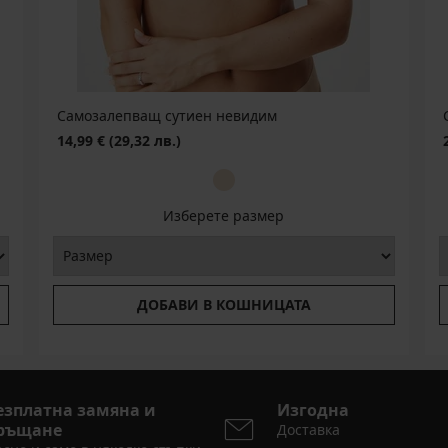
Самозалепващ сутиен невидим
14,99 €
(29,32 лв.)
Изберете размер
ДОБАВИ В КОШНИЦАТА
езплатна замяна и
Изгодна
ръщане
Доставка