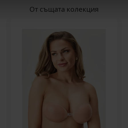
От същата колекция