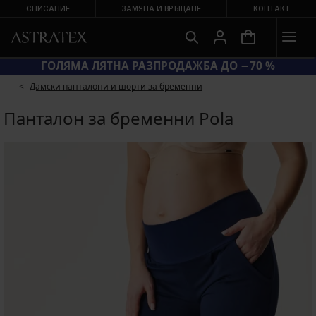
СПИСАНИЕ
ЗАМЯНА И ВРЪЩАНЕ
КОНТАКТ
SUN20 = ЕКСТРА −20 % НА НАМАЛЕНИ БАНСКИ
Дамски панталони и шорти за бременни
Панталон за бременни Pola