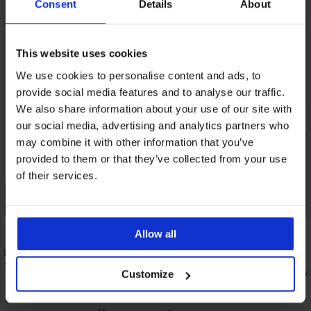
Consent
Details
About
This website uses cookies
We use cookies to personalise content and ads, to
provide social media features and to analyse our traffic.
We also share information about your use of our site with
our social media, advertising and analytics partners who
may combine it with other information that you’ve
provided to them or that they’ve collected from your use
of their services.
Разпродажба
Отстъпка -70%
Allow all
Панталон за бременни Alice
19,80 €
(38,73 лв.)
65,99 €
Бермуди за бременни 
Customize
40,99 €
(80,17 лв.)