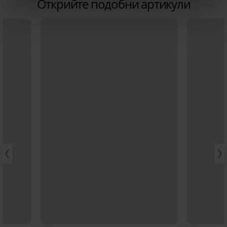
Открийте подобни артикули