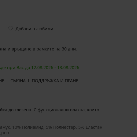
Добави в любими
на и връщане в рамките на 30 дни.
ъде при Вас до
12.08.
2026
-
13.08.
2026
НЕ
СМЯНА
ПОДДРЪЖКА И ПРАНЕ
ка до глезена. С функционални влакна, които
амук, 10% Полиамид, 5% Полиестер, 5% Еластан
_pon