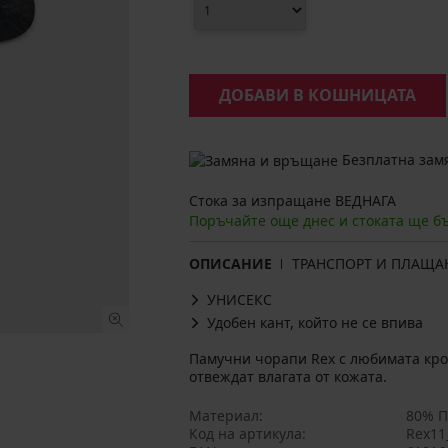
ДОБАВИ В КОШНИЦАТА
Безплатна замя
Стока за изпращане ВЕДНАГА
Поръчайте още днес и стоката ще б
ОПИСАНИЕ
ТРАНСПОРТ И ПЛАЩА
УНИСЕКС
Удобен кант, който не се впива
Памучни чорапи Rex с любимата крой
отвеждат влагата от кожата.
Материал
80% П
Код на артикула
Rex11