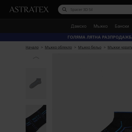
Дамско
Мъжко
Бански
ГОЛЯМА ЛЯТНА РАЗПРОДАЖБ
Начало
Мъжко облекло
Мъжко бельо
Мъжки чорап