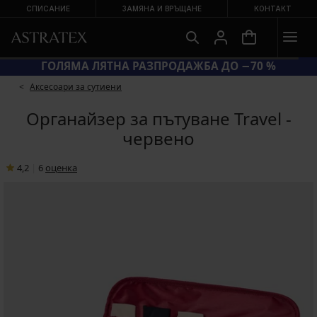
СПИСАНИЕ
ЗАМЯНА И ВРЪЩАНЕ
КОНТАКТ
 −20 % НА НАМАЛЕНИ БАНСКИ
ГОЛЯМА ЛЯТНА Р
Аксесоари за сутиени
Органайзер за пътуване Travel -
червено
4,2
|
6
oценка