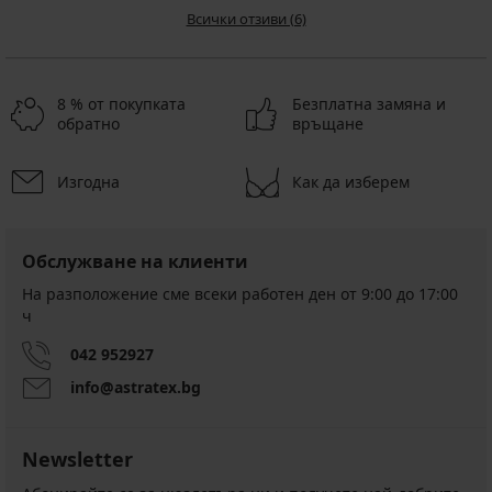
Всички отзиви (6)
8 % от покупката
Безплатна замяна и
обратно
връщане
Изгодна
Как да изберем
Обслужване на клиенти
На разположение сме всеки работен ден от 9:00 до 17:00
ч
042 952927
info@astratex.bg
Newsletter