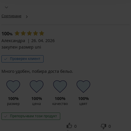
Сортиране
100
%
Александра
26. 04. 2026
закупен размер uni
Проверен клиент
Много удобен, побира доста бельо.
100%
100%
100%
100%
размер
цена
качество
цвят
Препоръчвам този продукт
0
0