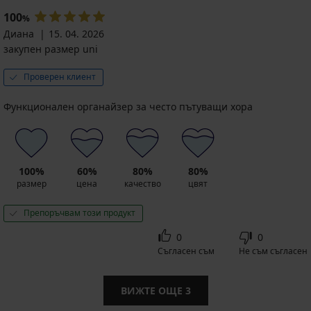
100
%
Диана
15. 04. 2026
закупен размер uni
Проверен клиент
Функционален органайзер за често пътуващи хора
100%
60%
80%
80%
размер
цена
качество
цвят
Препоръчвам този продукт
0
0
Съгласен съм
Не съм съгласен
ВИЖТЕ ОЩЕ
3