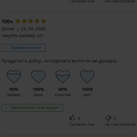
Съгласен съм
Не съм съгласен
100
%
Дочка
23. 04. 2026
закупен размер uni
Проверен клиент
Продуктът е добър, но подплата вътпе не ми допадна.
80%
100%
60%
100%
размер
цена
качество
цвят
Препоръчвам този продукт
0
0
Съгласен съм
Не съм съгласен