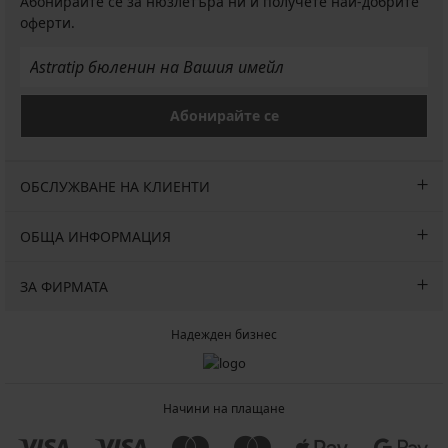
Абонирайте се за нюзлетъра ни и получете най-добрите
оферти.
Абонирайте се
ОБСЛУЖВАНЕ НА КЛИЕНТИ
ОБЩА ИНФОРМАЦИЯ
ЗА ФИРМАТА
Надежден бизнес
Начини на плащане