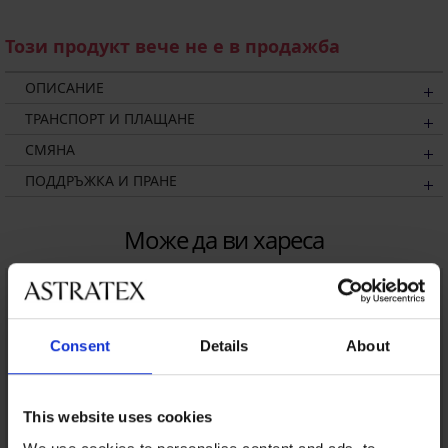
Този продукт вече не е в продажба
ОПИСАНИЕ
ТРАНСПОРТ И ПЛАЩАНЕ
СМЯНА
ПОДДРЪЖКА И ПРАНЕ
Може да ви хареса
Consent
Details
About
This website uses cookies