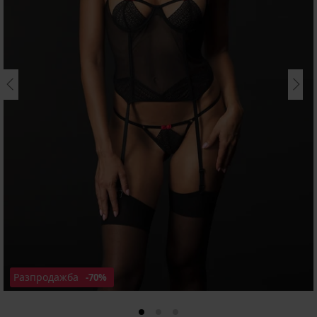
Разпродажба
-70%