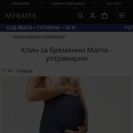
СПИСАНИЕ
ЗАМЯНА И ВРЪЩАНЕ
КОНТАКТ
КОД BRA20 = СУТИЕНИ −20 %
Дамски клинове за бременни
Клин за бременни Mama -
ултрамарин
3,8
|
3
oценка