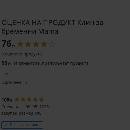
ОЦЕНКА НА ПРОДУКТ Клин за
бременни Mama
76
%
3 оценили продукта
66
%
от клиентите, препоръчват продукта
Сортиране
100
%
Снежана
08. 05. 2026
закупен размер XXL
Проверен клиент