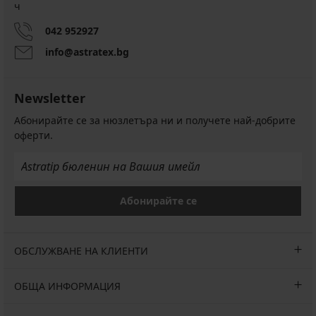
ч
042 952927
info@astratex.bg
Newsletter
Абонирайте се за нюзлетъра ни и получете най-добрите
оферти.
Абонирайте се
ОБСЛУЖВАНЕ НА КЛИЕНТИ
ОБЩА ИНФОРМАЦИЯ