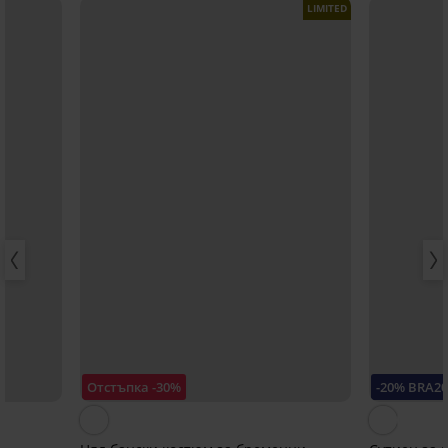
LIMITED
Отстъпка -30%
-20% BRA2