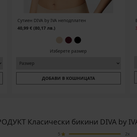
Сутиен DIVA by IVA неподплатен
40,99 €
(80,17 лв.)
Изберете размер
ДОБАВИ В КОШНИЦАТА
ДУКТ Класически бикини DIVA by IVA
5
2x