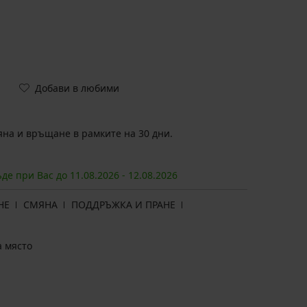
Добави в любими
на и връщане в рамките на 30 дни.
ъде при Вас до
11.08.
2026
-
12.08.
2026
НЕ
СМЯНА
ПОДДРЪЖКА И ПРАНЕ
а място