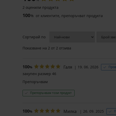
2 оценили продукта
100
%
от клиентите, препоръчват продукта
Сортирай по
Показване на
2
от 2 отзива
100
Галя
19. 06. 2026
Пров
%
закупен размер 46
Препоръчвам
Препоръчвам този продукт
100
Милка
26. 09. 2025
П
%