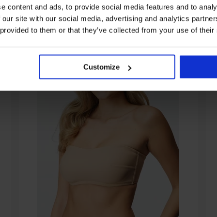
e content and ads, to provide social media features and to analy
 our site with our social media, advertising and analytics partn
 provided to them or that they’ve collected from your use of their
Customize