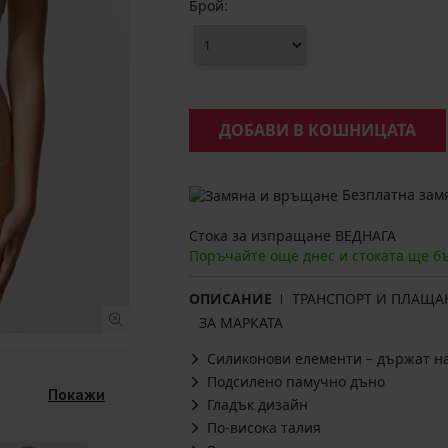
Брой:
ДОБАВИ В КОШНИЦАТА
Безплатна замя
Стока за изпращане ВЕДНАГА
Поръчайте още днес и стоката ще б
ОПИСАНИЕ
ТРАНСПОРТ И ПЛАЩА
ЗА МАРКАТА
Силиконови елементи – държат н
Подсилено памучно дъно
Покажи
Гладък дизайн
По-висока талия