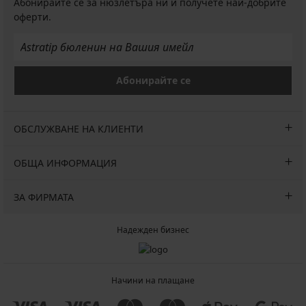
Абонирайте се за нюзлетъра ни и получете най-добрите
оферти.
Абонирайте се
ОБСЛУЖВАНЕ НА КЛИЕНТИ
ОБЩА ИНФОРМАЦИЯ
ЗА ФИРМАТА
Надежден бизнес
Начини на плащане