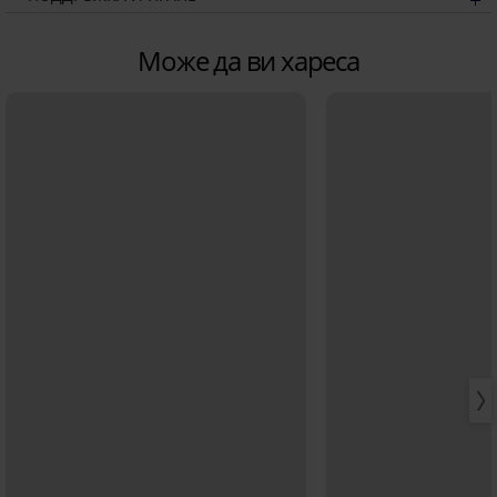
Може да ви хареса