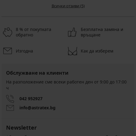
Всички отзиви (5)
8 % от покупката
Безплатна замяна и
обратно
връщане
Изгодна
Как да изберем
Обслужване на клиенти
На разположение сме всеки работен ден от 9:00 до 17:00
ч
042 952927
info@astratex.bg
Newsletter