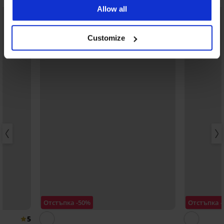
Allow all
LIMITED
LIMITED
Customize
Отстъпка -50%
Отстъпка 
5