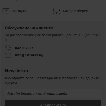
Изгодна
Как да изберем
Обслужване на клиенти
На разположение сме всеки работен ден от 9:00 до 17:00
ч
042 952927
info@astratex.bg
Newsletter
Абонирайте се за нюзлетъра ни и получете най-добрите
оферти.
Абонирайте се