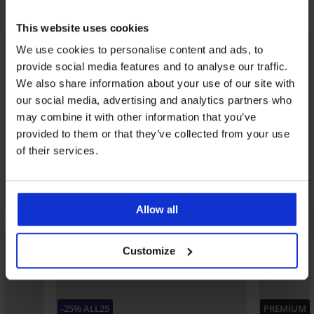
Открийте подобни артикули
This website uses cookies
NEW
LIMITED
We use cookies to personalise content and ads, to
LIMITED
provide social media features and to analyse our traffic.
We also share information about your use of our site with
our social media, advertising and analytics partners who
may combine it with other information that you’ve
provided to them or that they’ve collected from your use
of their services.
Allow all
Customize
-25% ALL25
PREMIUM