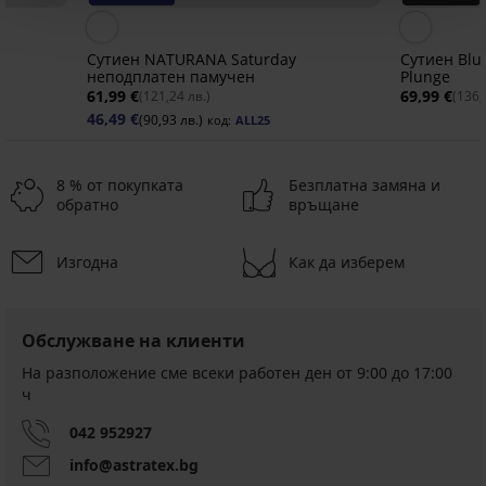
Сутиен NATURANA Saturday
Сутиен Blu
неподплатен памучен
Plunge
61,99 €
69,99 €
(121,24 лв.)
(136,
46,49 €
(90,93 лв.)
код:
ALL25
8 % от покупката
Безплатна замяна и
обратно
връщане
Изгодна
Как да изберем
Обслужване на клиенти
На разположение сме всеки работен ден от 9:00 до 17:00
ч
042 952927
info@astratex.bg