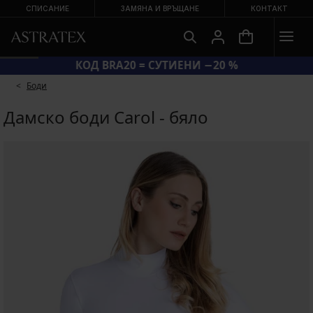
СПИСАНИЕ
ЗАМЯНА И ВРЪЩАНЕ
КОНТАКТ
КОД BRA20 = СУТИЕНИ −20 %
Боди
Дамско боди Carol - бяло