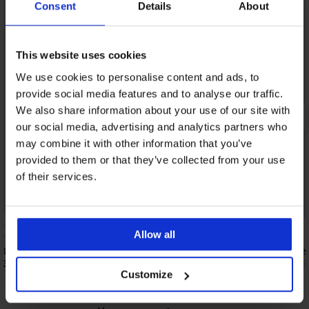
Consent
Details
About
This website uses cookies
We use cookies to personalise content and ads, to
provide social media features and to analyse our traffic.
We also share information about your use of our site with
our social media, advertising and analytics partners who
may combine it with other information that you’ve
provided to them or that they’ve collected from your use
of their services.
Разпродажба
Отстъпка -70%
Allow all
Изолирано боди Rhonda
Дамско боди Maddale
36,99 €
12,90 €
(72,35 лв.)
(25,23 лв.)
42,99 €
Customize