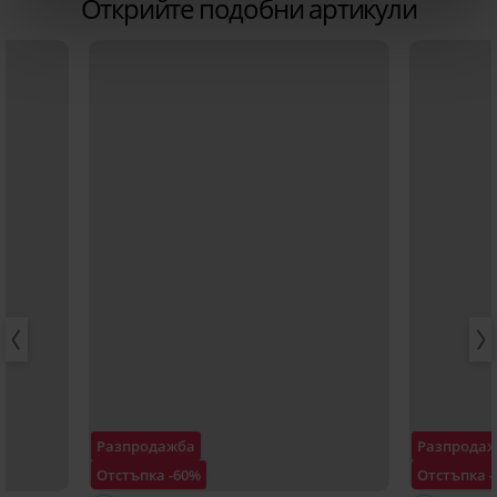
Открийте подобни артикули
Разпродажба
Разпрода
Отстъпка -60%
Отстъпка 