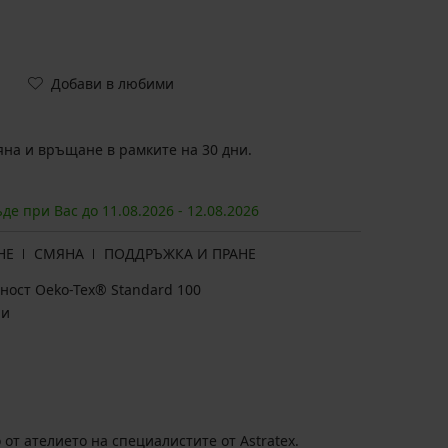
Добави в любими
на и връщане в рамките на 30 дни.
ъде при Вас до
11.08.
2026
-
12.08.
2026
НЕ
СМЯНА
ПОДДРЪЖКА И ПРАНЕ
ност Oeko-Tex® Standard 100
ни
от ателието на специалистите от Astratex.