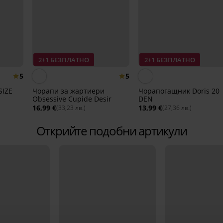
2+1 БЕЗПЛАТНО
2+1 БЕЗПЛАТНО
5
5
SIZE
Чорапи за жартиери
Чорапогащник Doris 20
Obsessive Cupide Desir
DEN
16,99 €
13,99 €
(33,23 лв.)
(27,36 лв.)
Открийте подобни артикули