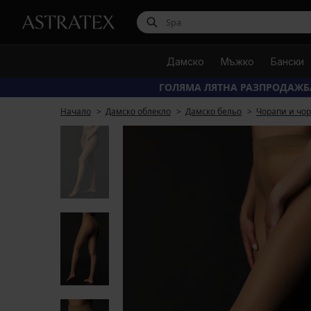
Дамско
Мъжко
Бански
ГОЛЯМА ЛЯТНА РАЗПРОДАЖБ
Начало
Дамско облекло
Дамско бельо
Чорапи и чо