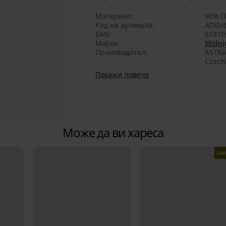
Материал
90% П
Код на артикула
ATXIn
EAN
61816
Марка
Midni
Производител
ASTRA
Czech
Покажи повече
Може да ви хареса
LIM