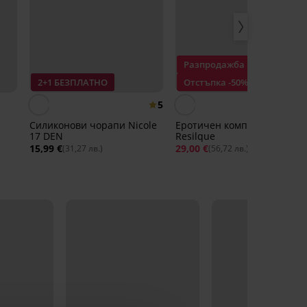
Разпродажба
2+1 БЕЗПЛАТНО
Отстъпка -50%
5
Силиконови чорапи Nicole
Еротичен комплект
17 DEN
Resilque
15,99 €
29,00 €
57,99 €
(31,27 лв.)
(56,72 лв.)