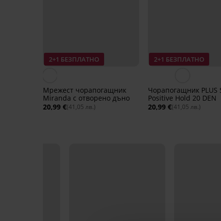
2+1 БЕЗПЛАТНО
2+1 БЕЗПЛАТНО
Мрежест чорапогащник
Чорапогащник PLUS 
Miranda с отворено дъно
Positive Hold 20 DEN
20,99 €
20,99 €
(41,05 лв.)
(41,05 лв.)