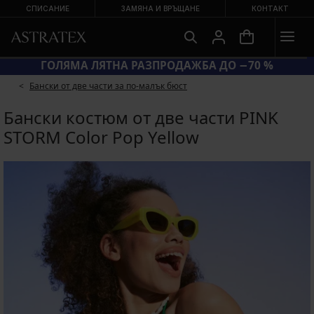
СПИСАНИЕ
ЗАМЯНА И ВРЪЩАНЕ
КОНТАКТ
КОД BRA20 = СУТИЕНИ −20 %
Бански от две части за по-малък бюст
Бански костюм от две части PINK
STORM Color Pop Yellow