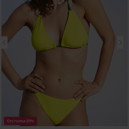
Отстъпка
-50%