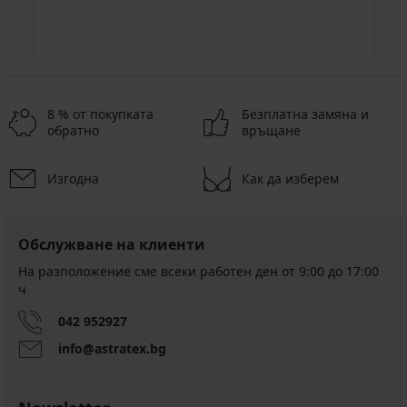
8 % от покупката
Безплатна замяна и
обратно
връщане
Изгодна
Как да изберем
Обслужване на клиенти
На разположение сме всеки работен ден от 9:00 до 17:00
ч
042 952927
info@astratex.bg