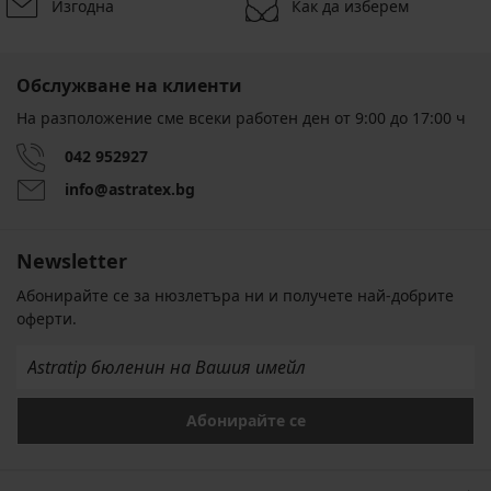
Изгодна
Как да изберем
Обслужване на клиенти
На разположение сме всеки работен ден от 9:00 до 17:00 ч
042 952927
info@astratex.bg
Newsletter
Абонирайте се за нюзлетъра ни и получете най-добрите
оферти.
Абонирайте се