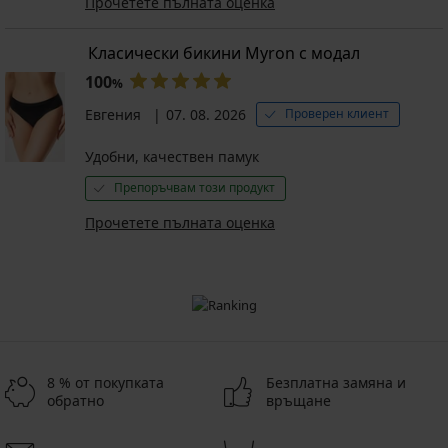
Прочетете пълната оценка
Класически бикини Myron с модал
100
%
Евгения
07. 08. 2026
Проверен клиент
Удобни, качествен памук
Препоръчвам този продукт
Прочетете пълната оценка
8 % от покупката
Безплатна замяна и
обратно
връщане