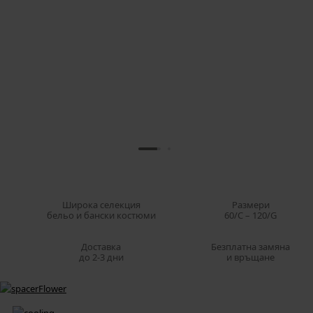
Широка селекция
Pазмери
бельо и бански костюми
60/C – 120/G
Доставка
Безплатна замяна
до 2-3 дни
и връщане