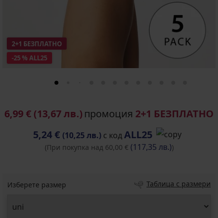
2+1 БЕЗПЛАТНО
-25 % ALL25
6,99 €
(13,67 лв.)
промоция
2+1 БЕЗПЛАТНО
5,24 €
ALL25
(10,25 лв.)
с код
(117,35 лв.)
(При покупка над 60,00 €
)
Таблица с размери
Изберете размер