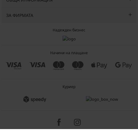
ЗА ФИРМАТА
Надежден бизнес
Начини на плащане
Куриер
Copyright 2005-2026 © ASTRATEX a.s.