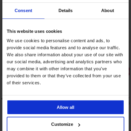
Consent
Details
About
This website uses cookies
We use cookies to personalise content and ads, to
provide social media features and to analyse our traffic.
We also share information about your use of our site with
our social media, advertising and analytics partners who
may combine it with other information that you’ve
2+1 БЕЗПЛАТНО
2+1 БЕЗПЛ
provided to them or that they’ve collected from your use
5
of their services.
visible
Бамбукови чорапи Baeron къси
Чорапи Set
8,19 €
5,29 €
(16,02 лв.)
(10,35 
Allow all
Customize