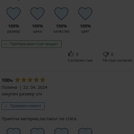
100%
100%
100%
100%
размер
цена
качество
цвят
Препоръчвам този продукт
5
0
Съгласен съм
Не съм съгласен
100
%
Полина
22. 04. 2024
закупен размер uni
Проверен клиент
Приятна материя,ластикът не стяга.