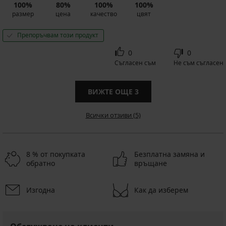
100%
80%
100%
100%
размер
цена
качество
цвят
Препоръчвам този продукт
0
0
Съгласен съм
Не съм съгласен
ВИЖТЕ ОЩЕ
3
Всички отзиви (5)
8 % от покупката
Безплатна замяна и
обратно
връщане
Изгодна
Как да изберем