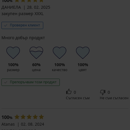
100
%
ДАНИЕЛА
28. 02. 2025
закупен размер XXXL
Проверен клиент
Много добър продукт
100%
60%
100%
100%
размер
цена
качество
цвят
Препоръчвам този продукт
0
0
Съгласен съм
Не съм съгласен
100
%
Atanas
02. 08. 2024