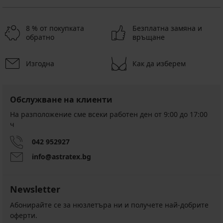
8 % от покупката
Безплатна замяна и
обратно
връщане
Изгодна
Как да изберем
Обслужване на клиенти
На разположение сме всеки работен ден от 9:00 до 17:00
ч
042 952927
info@astratex.bg
Newsletter
Абонирайте се за нюзлетъра ни и получете най-добрите
оферти.