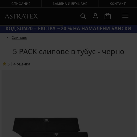
СПИСАНИЕ
ЗАМЯНА И ВРЪЩАНЕ
КОНТАКТ
КОД SUN20 = ЕКСТРА −20 % НА НАМАЛЕНИ БАНСКИ
Слипове
5 PACK слипове в тубус - черно
5
|
4
oценка