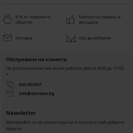
8 % от покупката
Безплатна замяна и
обратно
връщане
Изгодна
Как да изберем
Обслужване на клиенти
На разположение сме всеки работен ден от 9:00 до 17:00
ч
042 952927
info@astratex.bg
Newsletter
Абонирайте се за нюзлетъра ни и получете най-добрите
оферти.