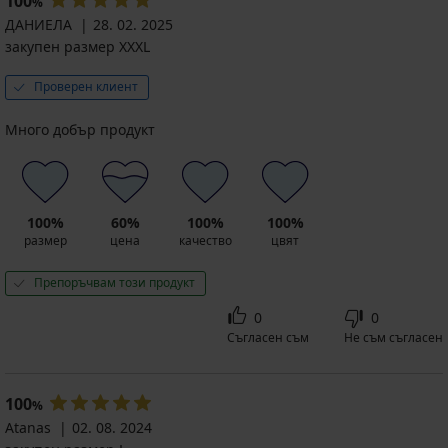
100
%
ДАНИЕЛА
28. 02. 2025
закупен размер XXXL
Проверен клиент
Много добър продукт
100%
60%
100%
100%
размер
цена
качество
цвят
Препоръчвам този продукт
0
0
Съгласен съм
Не съм съгласен
100
%
Atanas
02. 08. 2024