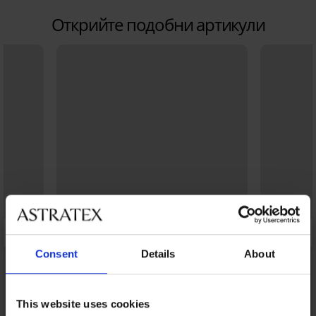
Открийте подобни артикули
Consent
Details
About
This website uses cookies