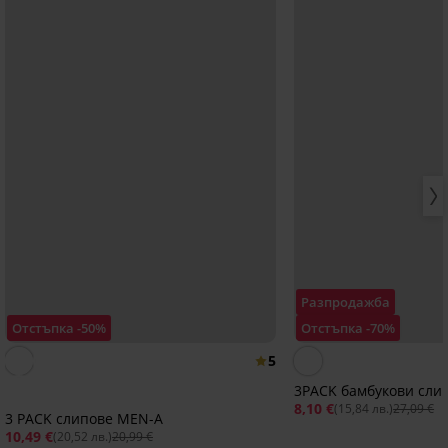
Разпродажба
Отстъпка -50%
Отстъпка -70%
5
3PACK бамбукови сли
8,10 €
(15,84 лв.)
27,09 €
3 PACK слипове MEN-A
10,49 €
(20,52 лв.)
20,99 €