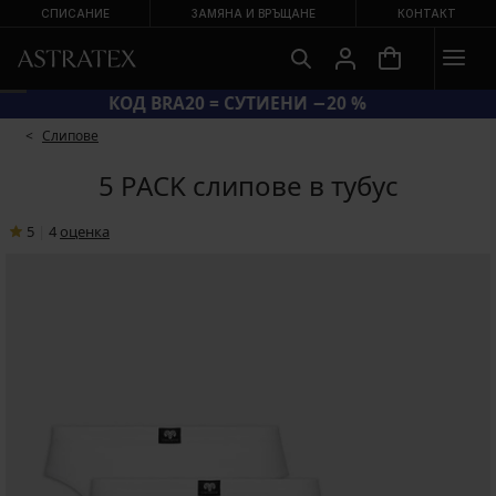
СПИСАНИЕ
ЗАМЯНА И ВРЪЩАНЕ
КОНТАКТ
КОД BRA20 = СУТИЕНИ −20 %
Слипове
5 PACK слипове в тубус
5
|
4
oценка