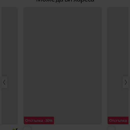
Отстъпка -30%
Отстъпка 
5