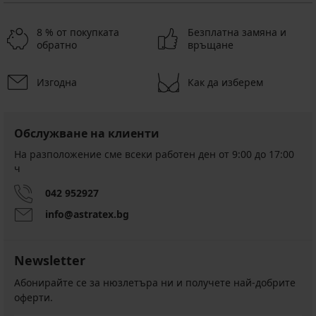
8 % от покупката
Безплатна замяна и
обратно
връщане
Изгодна
Как да изберем
Обслужване на клиенти
На разположение сме всеки работен ден от 9:00 до 17:00
ч
042 952927
info@astratex.bg
Newsletter
Абонирайте се за нюзлетъра ни и получете най-добрите
оферти.