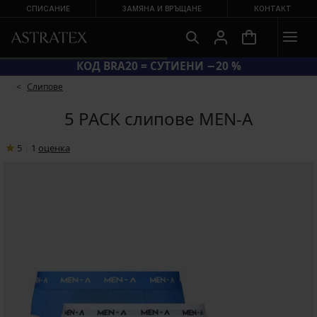
СПИСАНИЕ
ЗАМЯНА И ВРЪЩАНЕ
КОНТАКТ
КОД BRA20 = СУТИЕНИ −20 %
Слипове
5 PACK слипове MEN-A
5
|
1
oценка