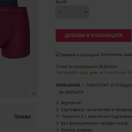
Брой:
ДОБАВИ В КОШНИЦАТА
Безплатна замя
Стока за изпращане ВЕДНАГА
Поръчайте още днес и стоката ще б
ОПИСАНИЕ
ТРАНСПОРТ И ПЛАЩА
ЗА МАРКАТА
Мултипак
Сертификат за качество и безвред
"Коланът е с еластично подсилван
Покажи
Без функционален преден отвор
Плоски шевове