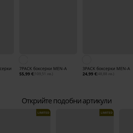
серки
7PACK боксерки MEN-A
3PACK боксерки MEN-A
55,99 €
24,99 €
(109,51 лв.)
(48,88 лв.)
Открийте подобни артикули
LIMITED
LIMITED