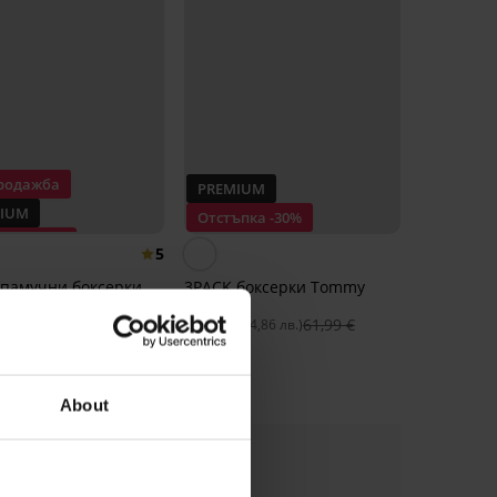
родажба
PREMIUM
IUM
Отстъпка -30%
ъпка -30%
5
 памучни боксерки
3PACK боксерки Tommy
Ruiz
Hilfiger II
€
53,99 €
43,39 €
61,99 €
(73,91 лв.)
(84,86 лв.)
About