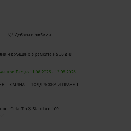
Добави в любими
на и връщане в рамките на 30 дни.
ъде при Вас до
11.08.
2026
-
12.08.
2026
НЕ
СМЯНА
ПОДДРЪЖКА И ПРАНЕ
ност Oeko-Tex® Standard 100
е"