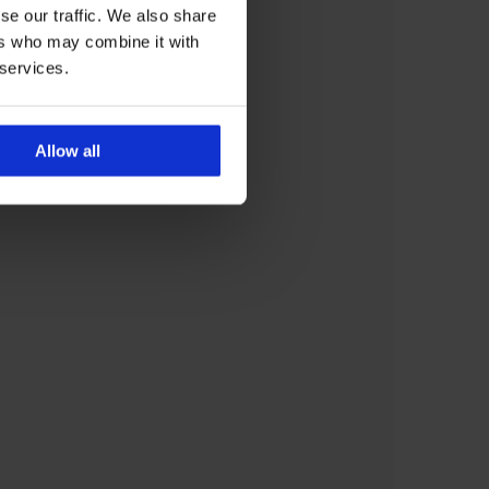
se our traffic. We also share
ers who may combine it with
 services.
Allow all