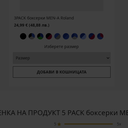
3PACK боксерки MEN-A Roland
24,99 €
(48,88 лв.)
Изберете размер
ДОБАВИ В КОШНИЦАТА
НКА НА ПРОДУКТ 5 PACK боксерки M
5
5x