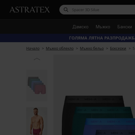
Дамско
Мъжко
Бански
ГОЛЯМА ЛЯТНА РАЗПРОДАЖБ
Начало
Мъжко облекло
Мъжко бельо
Боксерки
5