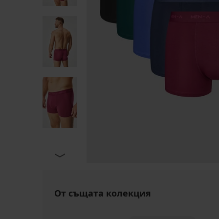
От същата колекция