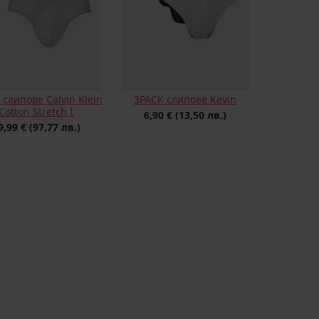
 слипове Calvin Klein
3PACK слипове Kevin
Cotton Stretch I
6,90 €
(13,50 лв.)
9,99 €
(97,77 лв.)