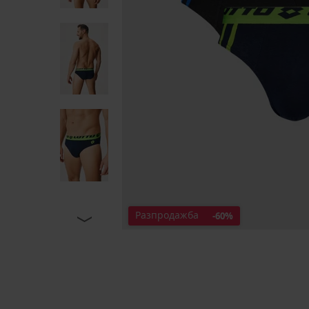
Разпродажба
-60%