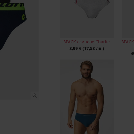
3PACK слипове Charlie
3PACK
8,99 €
(17,58 лв.)
4