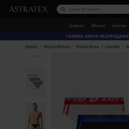
Дамско
Мъжко
Бански
ГОЛЯМА ЛЯТНА РАЗПРОДАЖБ
Начало
Мъжко облекло
Мъжко бельо
Слипове
Б