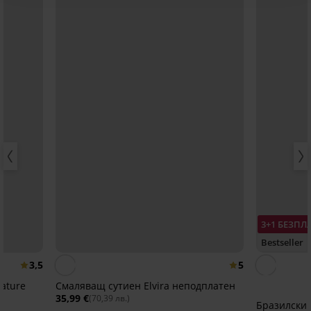
3+1 БЕЗПЛ
Bestseller
3,5
5
ature
Смаляващ сутиен Elvira неподплатен
35,99 €
(70,39 лв.)
Бразилски 