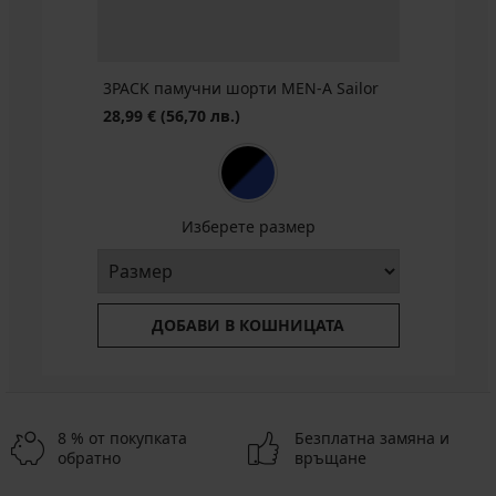
3PACK памучни шорти MEN-A Sailor
28,99 €
(56,70 лв.)
Изберете размер
ДОБАВИ В КОШНИЦАТА
8 % от покупката
Безплатна замяна и
обратно
връщане