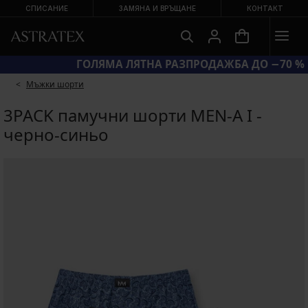
СПИСАНИЕ
ЗАМЯНА И ВРЪЩАНЕ
КОНТАКТ
КОД BRA20 = СУТИЕНИ −20 %
Мъжки шорти
3PACK памучни шорти MEN-A I -
черно-синьо