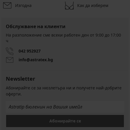
Изгодна
Как да изберем
Обслужване на клиенти
На разположение сме всеки работен ден от 9:00 до 17:00
ч
042 952927
info@astratex.bg
Newsletter
Абонирайте се за нюзлетъра ни и получете най-добрите
оферти.
Абонирайте се