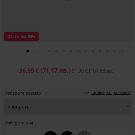
Отстъпка
-30%
36,39 €
(71,17 лв.)
51,99 €
(101,68 лв.)
Таблица с размери
Изберете размер
Изберете цвят: