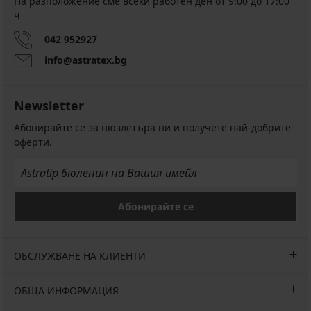
На разположение сме всеки работен ден от 9:00 до 17:00
ч
042 952927
info@astratex.bg
Newsletter
Абонирайте се за нюзлетъра ни и получете най-добрите
оферти.
Абонирайте се
ОБСЛУЖВАНЕ НА КЛИЕНТИ
ОБЩА ИНФОРМАЦИЯ