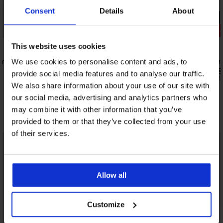
Consent
Details
About
PREMIUM
PREMIUM
Отстъпка 
This website uses cookies
mmy
3PACK памучни боксерки BOSS Power
3PACK пам
We use cookies to personalise content and ads, to
Long
Hilfiger Re
provide social media features and to analyse our traffic.
47,99 €
36,39 €
(93,86 лв.)
(71,1
We also share information about your use of our site with
our social media, advertising and analytics partners who
may combine it with other information that you’ve
Открийте подобни артикули
provided to them or that they’ve collected from your use
of their services.
Allow all
Customize