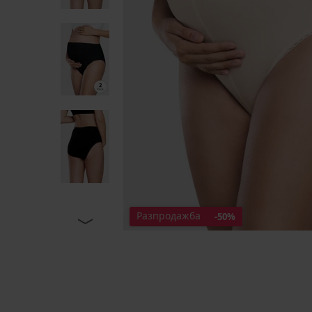
Разпродажба
-50%