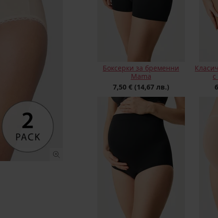
Боксерки за бременни
Класич
Mama
с
7,50 €
(14,67 лв.)