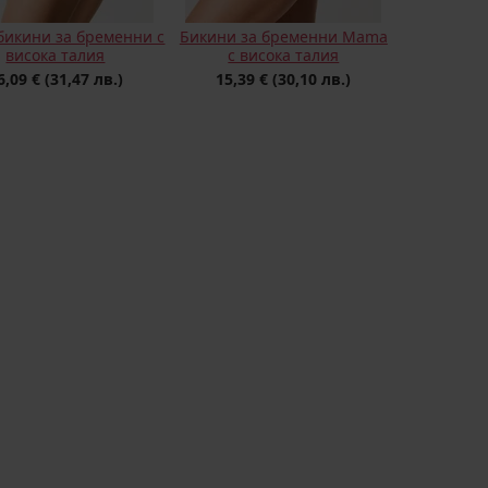
бикини за бременни с
Бикини за бременни Mama
висока талия
с висока талия
6,09 €
(31,47 лв.)
15,39 €
(30,10 лв.)